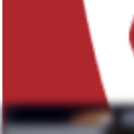
Эпизод 1